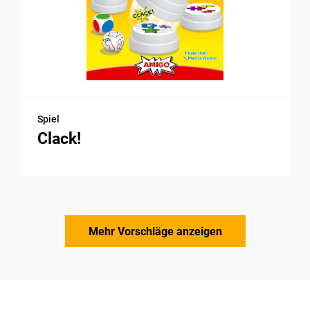
Spiel
Clack!
Mehr Vorschläge anzeigen