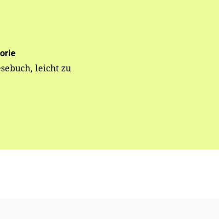
orie
esebuch, leicht zu