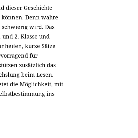
nd dieser Geschichte
n können. Denn wahre
 schwierig wird. Das
. und 2. Klasse und
inheiten, kurze Sätze
rvorragend für
tützen zusätzlich das
chslung beim Lesen.
tet die Möglichkeit, mit
elbstbestimmung ins