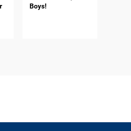
r
Boys!