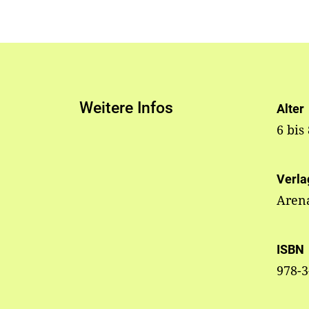
Weitere Infos
Alter
6 bis
Verla
Aren
ISBN
978-3