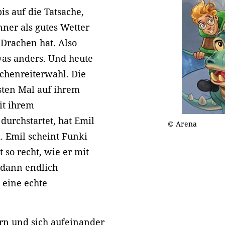
bis auf die Tatsache,
nner als gutes Wetter
 Drachen hat. Also
etwas anders. Und heute
achenreiterwahl. Die
sten Mal auf ihrem
it ihrem
durchstartet, hat Emil
© Arena
. Emil scheint Funki
 so recht, wie er mit
 dann endlich
 eine echte
rn und sich aufeinander