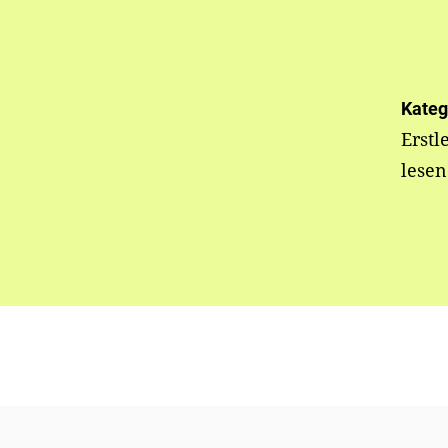
Kateg
Erstl
lesen