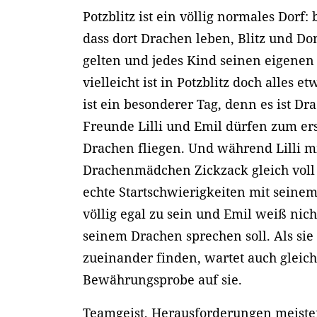
Potzblitz ist ein völlig normales Dorf: 
dass dort Drachen leben, Blitz und Do
gelten und jedes Kind seinen eigenen
vielleicht ist in Potzblitz doch alles 
ist ein besonderer Tag, denn es ist Dr
Freunde Lilli und Emil dürfen zum er
Drachen fliegen. Und während Lilli m
Drachenmädchen Zickzack gleich voll 
echte Startschwierigkeiten mit seinem
völlig egal zu sein und Emil weiß nicht
seinem Drachen sprechen soll. Als sie
zueinander finden, wartet auch gleich
Bewährungsprobe auf sie.
Teamgeist, Herausforderungen meiste