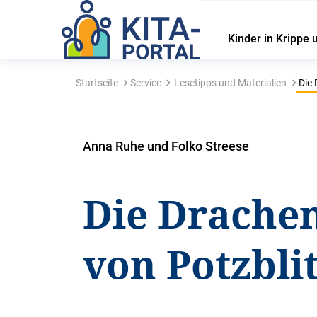
Kinder in Krippe 
Startseite
Service
Lesetipps und Materialien
Die 
Anna Ruhe und Folko Streese
Die Drachen
von Potzbli