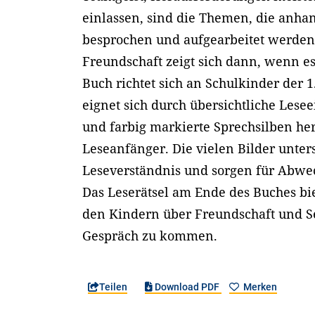
einlassen, sind die Themen, die anha
besprochen und aufgearbeitet werde
Freundschaft zeigt sich dann, wenn es
Buch richtet sich an Schulkinder der 1
eignet sich durch übersichtliche Lesee
und farbig markierte Sprechsilben he
Leseanfänger. Die vielen Bilder unters
Leseverständnis und sorgen für Abwe
Das Leserätsel am Ende des Buches bie
den Kindern über Freundschaft und S
Gespräch zu kommen.
Teilen
Download PDF
Merken