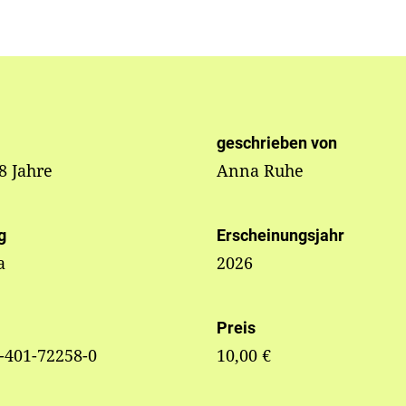
geschrieben von
 8 Jahre
Anna Ruhe
g
Erscheinungsjahr
a
2026
Preis
-401-72258-0
10,00 €