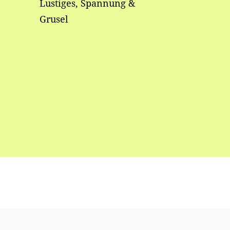
Lustiges, Spannung &
Grusel