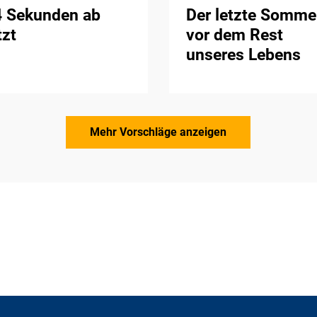
4 Sekunden ab
Der letzte Somme
tzt
vor dem Rest
unseres Lebens
Mehr Vorschläge anzeigen