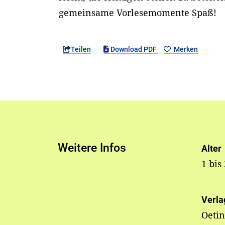
gemeinsame Vorlesemomente Spaß!
Teilen
Download PDF
Merken
Weitere Infos
Alter
1 bis
Verla
Oeti