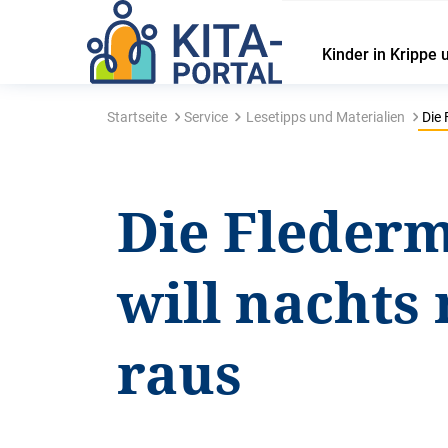
Kinder in Krippe 
Startseite
Service
Lesetipps und Materialien
Die 
Die Fleder
will nachts 
raus