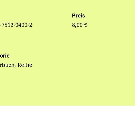
Preis
-7512-0400-2
8,00 €
orie
rbuch, Reihe