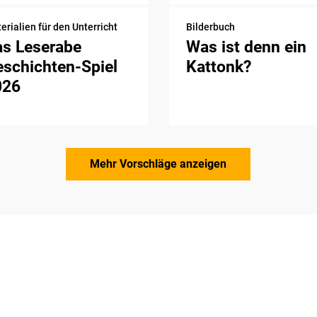
erialien für den Unterricht
Bilderbuch
as Leserabe
Was ist denn ein
schichten-Spiel
Kattonk?
026
Mehr Vorschläge anzeigen