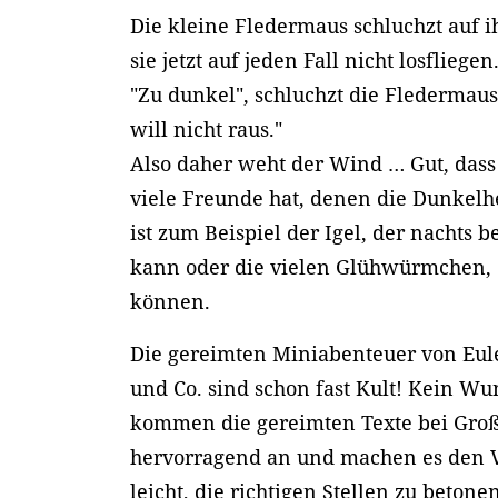
Die kleine Fledermaus schluchzt auf
sie jetzt auf jeden Fall nicht losfliege
"Zu dunkel", schluchzt die Fledermaus
will nicht raus."
Also daher weht der Wind … Gut, dass
viele Freunde hat, denen die Dunkelhe
ist zum Beispiel der Igel, der nachts 
kann oder die vielen Glühwürmchen, 
können.
Die gereimten Miniabenteuer von Eul
und Co. sind schon fast Kult! Kein Wu
kommen die gereimten Texte bei Groß
hervorragend an und machen es den 
leicht, die richtigen Stellen zu beton