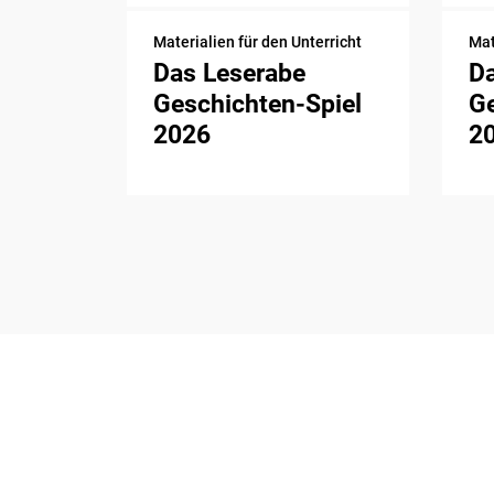
Materialien für den Unterricht
Mat
Das Leserabe
D
Geschichten-Spiel
Ge
2026
2