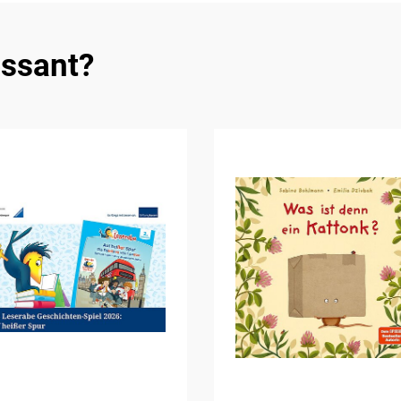
essant?