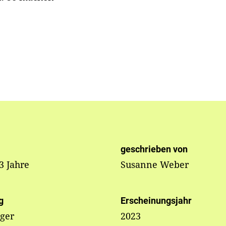
geschrieben von
 3 Jahre
Susanne Weber
g
Erscheinungsjahr
nger
2023