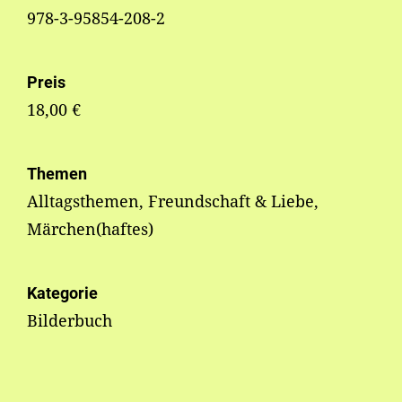
978-3-95854-208-2
Preis
18,00 €
Themen
Alltagsthemen, Freundschaft & Liebe,
Märchen(haftes)
Kategorie
Bilderbuch