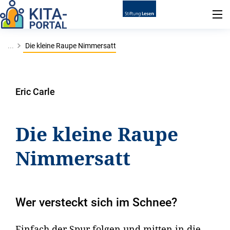
...
Die kleine Raupe Nimmersatt
Eric Carle
Die kleine Raupe
Nimmersatt
Wer versteckt sich im Schnee?
Einfach der Spur folgen und mitten in die