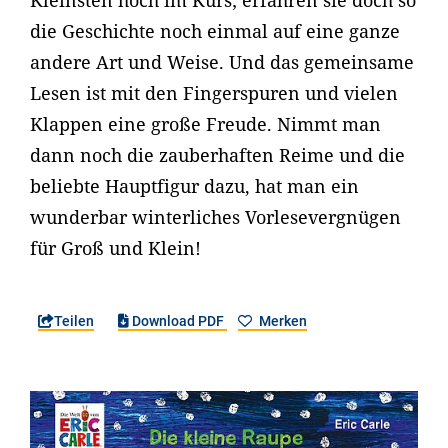
Kleinsten hoch im Kurs; erfahren sie doch so
die Geschichte noch einmal auf eine ganze
andere Art und Weise. Und das gemeinsame
Lesen ist mit den Fingerspuren und vielen
Klappen eine große Freude. Nimmt man
dann noch die zauberhaften Reime und die
beliebte Hauptfigur dazu, hat man ein
wunderbar winterliches Vorlesevergnügen
für Groß und Klein!
Teilen
Download PDF
Merken