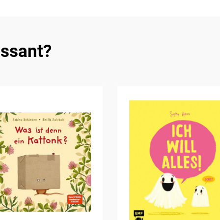
essant?