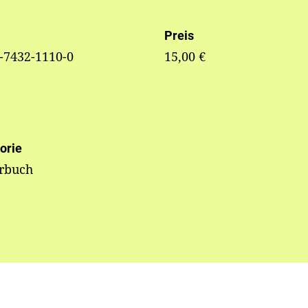
Preis
-7432-1110-0
15,00 €
orie
erbuch