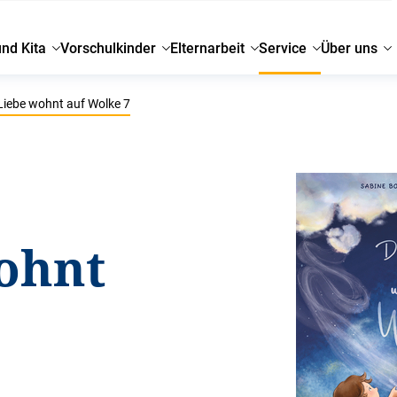
und Kita
Vorschulkinder
Elternarbeit
Service
Über uns
Liebe wohnt auf Wolke 7
ohnt