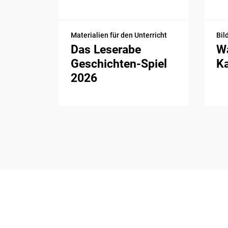
Materialien für den Unterricht
Bil
Das Leserabe
Wa
Geschichten-Spiel
K
2026