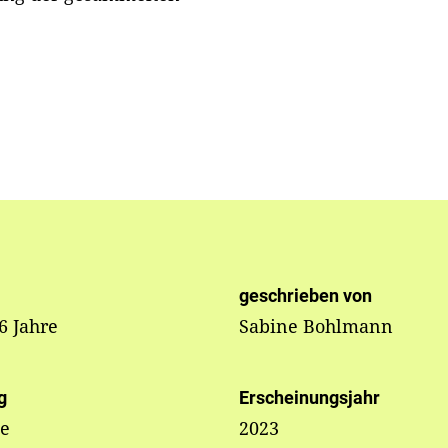
!
geschrieben von
 6 Jahre
Sabine Bohlmann
g
Erscheinungsjahr
e
2023