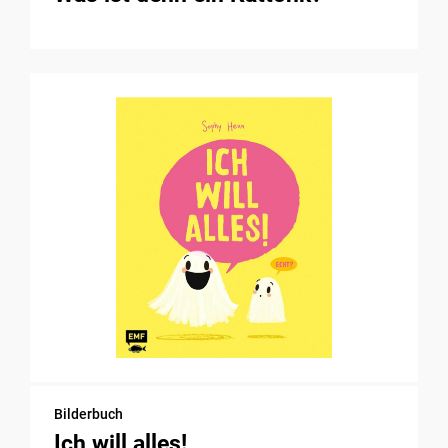
Bilderbuch
Ich will alles!