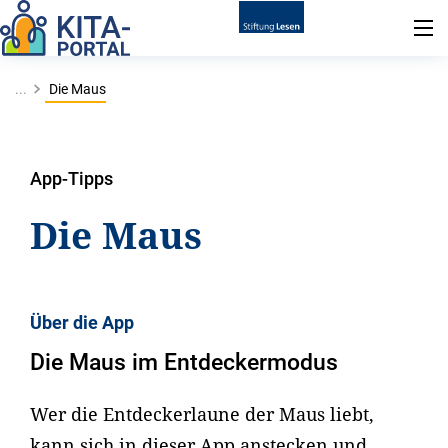
...
Die Maus
App-Tipps
Die Maus
Über die App
Die Maus im Entdeckermodus
Wer die Entdeckerlaune der Maus liebt,
kann sich in dieser App anstecken und