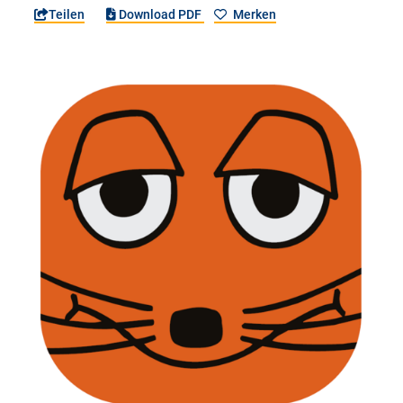
Teilen
Download PDF
Merken