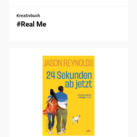
Kreativbuch
#Real Me