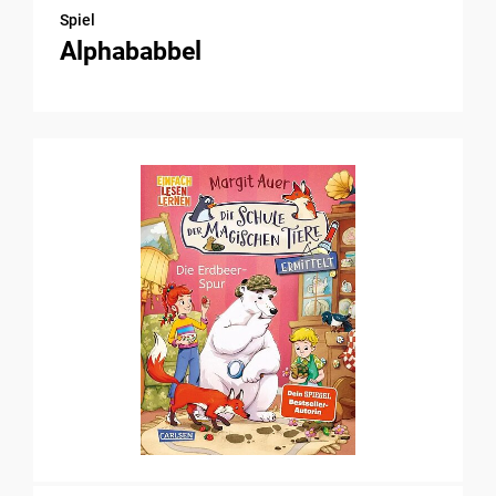
Spiel
Alphababbel