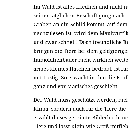
Im Wald ist alles friedlich und nicht
seiner tätglichen Beschäftigung nach.
Graben an ein Schild kommt, auf dem
nachzulesen ist, wird dem Maulwurf k
und zwar schnell! Doch freundliche Br
bringen die Tiere bei dem geldgierige
Immobilienbauer nicht wirklich weite
armes kleines Häschen bedroht, ist f
mit Lustig! So erwacht in ihm die Kra
ganz und gar Magisches geschieht…
Der Wald muss geschützt werden, ni
Klima, sondern auch für die Tiere die
erzählt dieses gereimte Bilderbuch au
Tiere und lässt Klein wie Groß mitfie