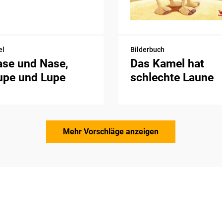
el
Bilderbuch
ase und Nase,
Das Kamel hat
upe und Lupe
schlechte Laune
Mehr Vorschläge anzeigen