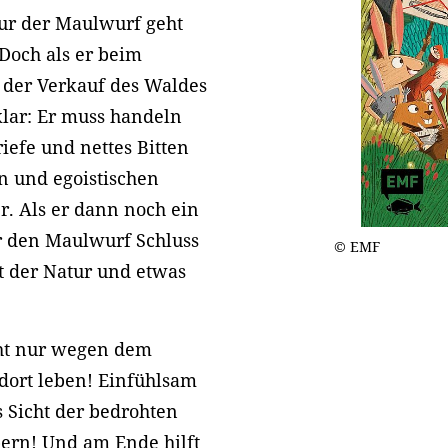
 nur der Maulwurf geht
 Doch als er beim
 der Verkauf des Waldes
lar: Er muss handeln
iefe und nettes Bitten
n und egoistischen
r. Als er dann noch ein
ür den Maulwurf Schluss
© EMF
ft der Natur und etwas
cht nur wegen dem
 dort leben! Einfühlsam
s Sicht der bedrohten
bern! Und am Ende hilft