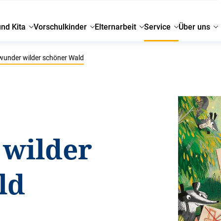
und Kita
Vorschulkinder
Elternarbeit
Service
Über uns
wunder wilder schöner Wald
 wilder
ld