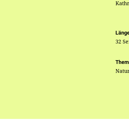
Kathr
Läng
32 Se
Them
Natur