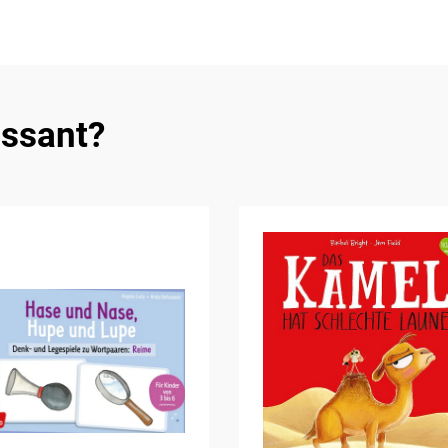
essant?