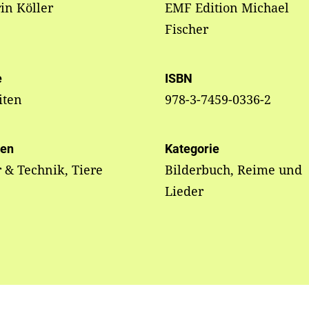
in Köller
EMF Edition Michael
Fischer
e
ISBN
iten
978-3-7459-0336-2
en
Kategorie
 & Technik, Tiere
Bilderbuch, Reime und
Lieder