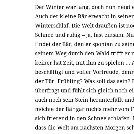
Der Winter war lang, doch nun neigt 
Auch der kleine Bär erwacht in seine
Winterschlaf. Die Welt draußen ist n
Schnee und ruhig – ja, fast einsam. N
findet der Bär, den er spontan zu sei
seinem Weg durch den Wald trifft er 
keiner hat Zeit, mit ihm zu spielen … 
beschäftigt und voller Vorfreude, denn
der Tür! Frühling? Was soll das sein? 
überfragt und fühlt sich gleich noch 
auch noch sein Stein herunterfällt u
möchte der Bär gar nichts mehr vom F
sich frierend in den Schnee schlafen. 
dass die Welt am nächsten Morgen sc