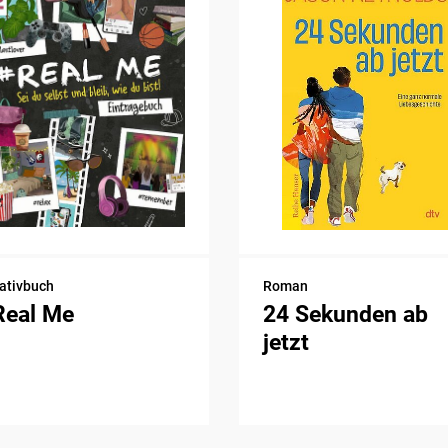
ativbuch
Roman
Real Me
24 Sekunden ab
jetzt