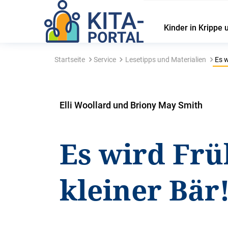
Kinder in Krippe 
Startseite
Service
Lesetipps und Materialien
Es w
Elli Woollard und Briony May Smith
Es wird Frü
kleiner Bär