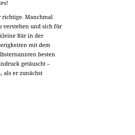
tes!
r richtige. Manchmal
 verstehen und sich für
kleine Bär in der
ierigkeiten mit dem
elbsternannten besten
Eindruck getäuscht –
, als er zunächst