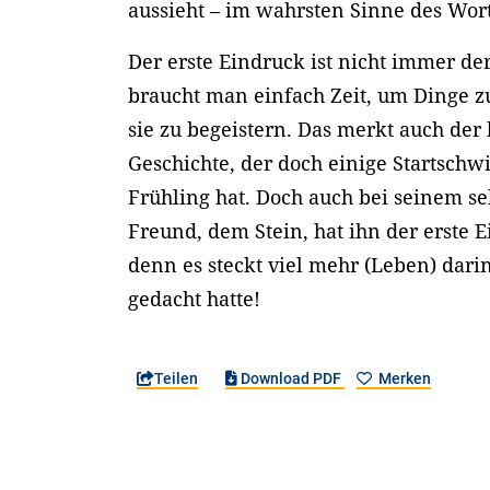
aussieht – im wahrsten Sinne des Wor
Der erste Eindruck ist nicht immer de
braucht man einfach Zeit, um Dinge zu
sie zu begeistern. Das merkt auch der 
Geschichte, der doch einige Startschw
Frühling hat. Doch auch bei seinem s
Freund, dem Stein, hat ihn der erste 
denn es steckt viel mehr (Leben) darin
gedacht hatte!
Teilen
Download PDF
Merken