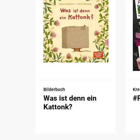
Bilderbuch
Kre
Was ist denn ein
#
Kattonk?