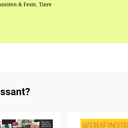
szeiten & Feste, Tiere
essant?