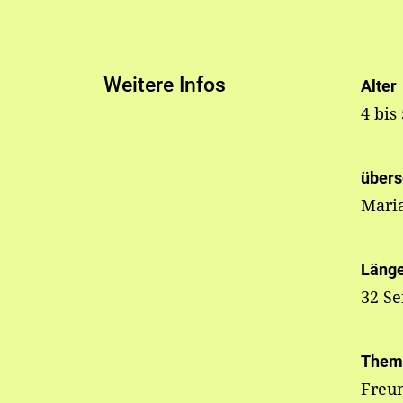
Weitere Infos
Alter
4 bis
übers
Mari
Läng
32 Se
Them
Freun