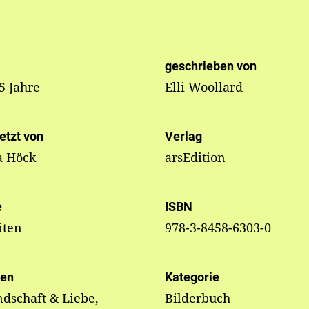
geschrieben von
 5 Jahre
Elli Woollard
etzt von
Verlag
a Höck
arsEdition
e
ISBN
iten
978-3-8458-6303-0
en
Kategorie
dschaft & Liebe,
Bilderbuch