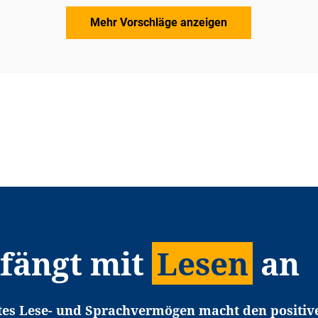
Mehr Vorschläge anzeigen
 fängt mit
Lesen
an
tes Lese- und Sprachvermögen macht den positiv