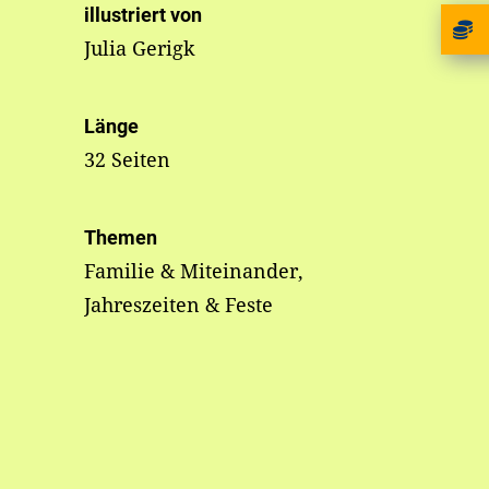
illustriert von
Julia Gerigk
Länge
32 Seiten
Themen
Familie & Miteinander,
Jahreszeiten & Feste