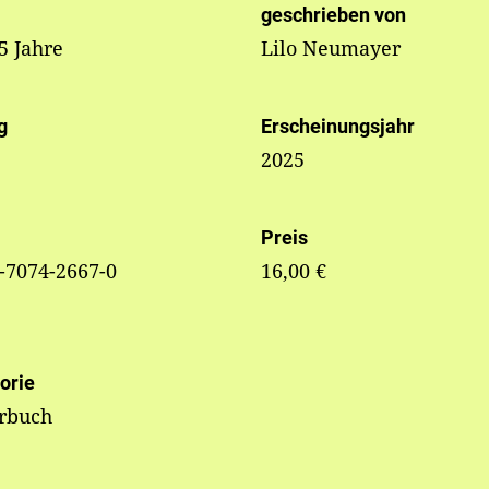
geschrieben von
 5 Jahre
Lilo Neumayer
g
Erscheinungsjahr
2025
Preis
-7074-2667-0
16,00 €
orie
erbuch