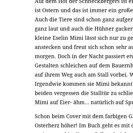
Auf dem Hof der Schneckbergers ist e
ist Ostern und das ist immer ein große
Auch die Tiere sind schon ganz aufger
ganz laut und auch die Hühner gacker
kleine Eselin Mimi lässt sich nur zu 
anstecken und freut sich schon sehr 
morgen. Doch in der Nacht passiert e
Gestalten schleichen auf dem Bauer
auf ihrem Weg auch am Stall vorbei. 
Irgendwie kommen sie Mimi bekannt v
beiden vergessen die Stalltür zu schli
Mimi auf Eier- ähm… natürlich auf Sp
Schon beim Cover mit dem farbigen Gli
Osterherz höher! Im Buch geht es mit