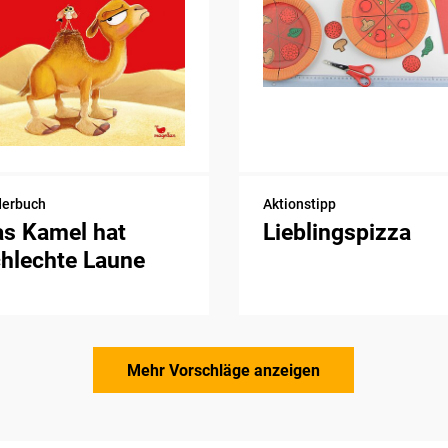
derbuch
Aktionstipp
as Kamel hat
Lieblingspizza
hlechte Laune
Mehr Vorschläge anzeigen