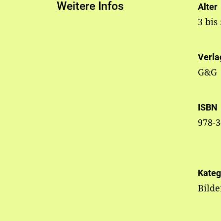
Weitere Infos
Alter
3 bis
Verla
G&G
ISBN
978-3
Kateg
Bild