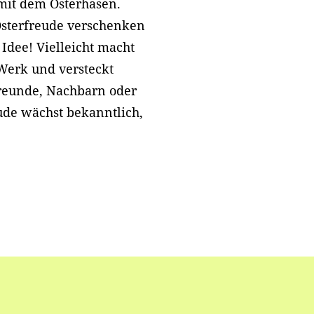
 mit dem Osterhasen.
Osterfreude verschenken
 Idee! Vielleicht macht
Werk und versteckt
Freunde, Nachbarn oder
ude wächst bekanntlich,