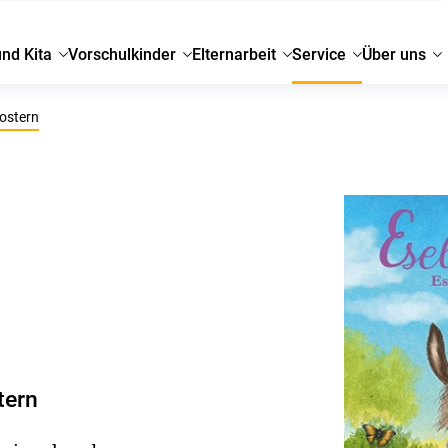
und Kita
Vorschulkinder
Elternarbeit
Service
Über uns
ostern
tern