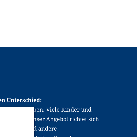
en Unterschied:
chen Berufsleben. Viele Kinder und
ten dabei. Unser Angebot richtet sich
hrer*innen und andere