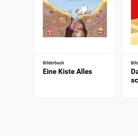
Bilderbuch
Bil
Eine Kiste Alles
D
sc