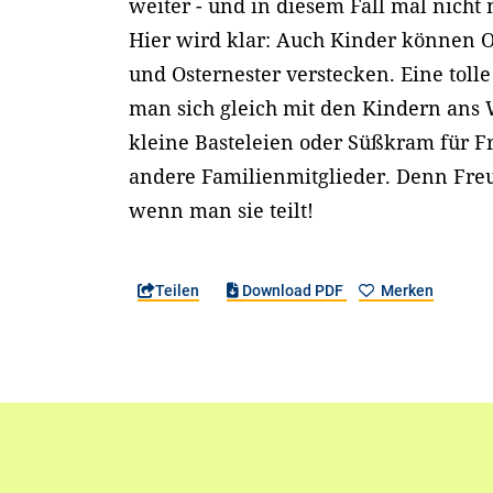
weiter - und in diesem Fall mal nicht
Hier wird klar: Auch Kinder können 
und Osternester verstecken. Eine tolle
man sich gleich mit den Kindern ans 
kleine Basteleien oder Süßkram für 
andere Familienmitglieder. Denn Fre
wenn man sie teilt!
Teilen
Download PDF
Merken