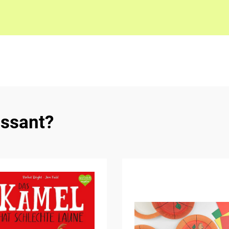
essant?