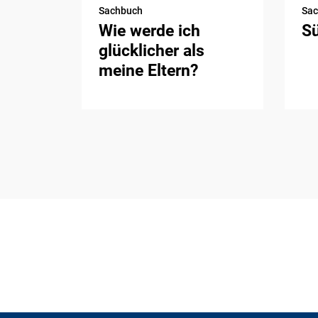
Sachbuch
Sa
Wie werde ich
S
glücklicher als
meine Eltern?