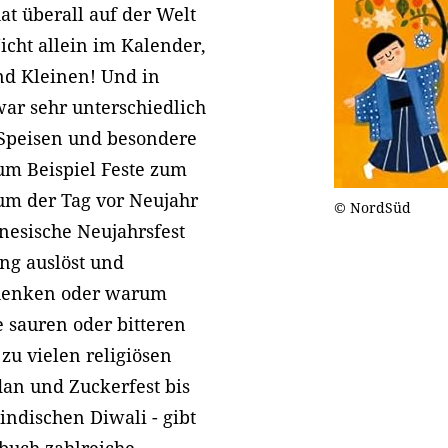
t überall auf der Welt
icht allein im Kalender,
nd Kleinen! Und in
ar sehr unterschiedlich
Speisen und besondere
um Beispiel Feste zum
um der Tag vor Neujahr
© NordSüd
inesische Neujahrsfest
ng auslöst und
chenken oder warum
 sauren oder bitteren
u vielen religiösen
an und Zuckerfest bis
ndischen Diwali - gibt