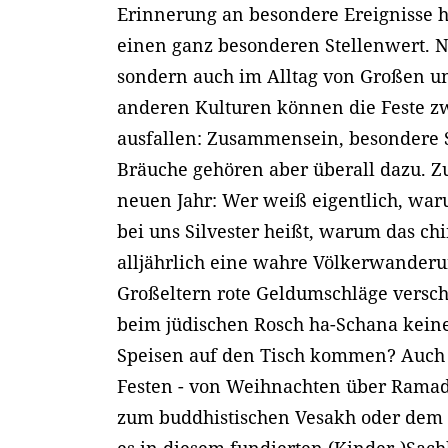
Erinnerung an besondere Ereignisse ha
einen ganz besonderen Stellenwert. N
sondern auch im Alltag von Großen u
anderen Kulturen können die Feste zw
ausfallen: Zusammensein, besondere 
Bräuche gehören aber überall dazu. Z
neuen Jahr: Wer weiß eigentlich, war
bei uns Silvester heißt, warum das ch
alljährlich eine wahre Völkerwanderu
Großeltern rote Geldumschläge vers
beim jüdischen Rosch ha-Schana keine
Speisen auf den Tisch kommen? Auch z
Festen - von Weihnachten über Ramad
zum buddhistischen Vesakh oder dem i