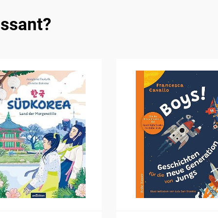
essant?