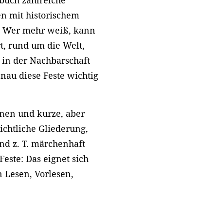
hbuch zahlreiche
en mit historischem
. Wer mehr weiß, kann
rt, rund um die Welt,
 in der Nachbarschaft
nau diese Feste wichtig
ionen und kurze, aber
ichtliche Gliederung,
nd z. T. märchenhaft
este: Das eignet sich
Lesen, Vorlesen,