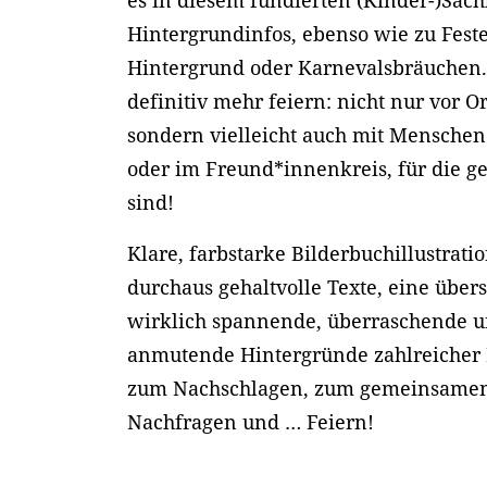
es in diesem fundierten (Kinder-)Sac
Hintergrundinfos, ebenso wie zu Fest
Hintergrund oder Karnevalsbräuchen
definitiv mehr feiern: nicht nur vor O
sondern vielleicht auch mit Menschen
oder im Freund*innenkreis, für die ge
sind!
Klare, farbstarke Bilderbuchillustrat
durchaus gehaltvolle Texte, eine übers
wirklich spannende, überraschende u
anmutende Hintergründe zahlreicher F
zum Nachschlagen, zum gemeinsamen 
Nachfragen und … Feiern!