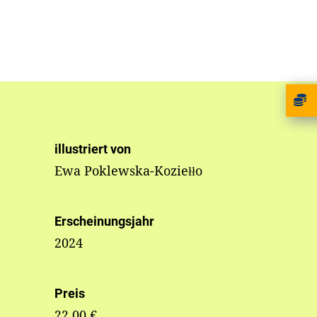
illustriert von
Ewa Poklewska-Koziełło
Erscheinungsjahr
2024
Preis
22,00 €