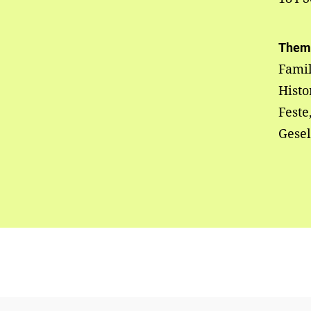
Them
Famil
Histo
Fest
Gesel