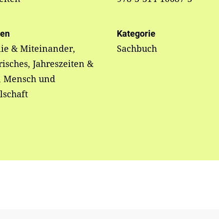
en
Kategorie
ie & Miteinander,
Sachbuch
risches, Jahreszeiten &
e, Mensch und
lschaft