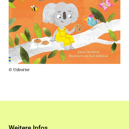
© Usborne
Weitere Infos