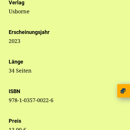
Verlag
Usborne
Erscheinungsjahr
2023
Länge
34 Seiten
ISBN
978-1-0357-0022-6
Preis
13,00 €