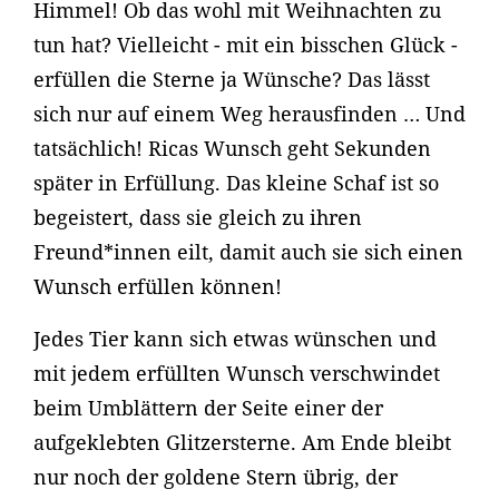
Himmel! Ob das wohl mit Weihnachten zu
tun hat? Vielleicht - mit ein bisschen Glück -
erfüllen die Sterne ja Wünsche? Das lässt
sich nur auf einem Weg herausfinden … Und
tatsächlich! Ricas Wunsch geht Sekunden
später in Erfüllung. Das kleine Schaf ist so
begeistert, dass sie gleich zu ihren
Freund*innen eilt, damit auch sie sich einen
Wunsch erfüllen können!
Jedes Tier kann sich etwas wünschen und
mit jedem erfüllten Wunsch verschwindet
beim Umblättern der Seite einer der
aufgeklebten Glitzersterne. Am Ende bleibt
nur noch der goldene Stern übrig, der