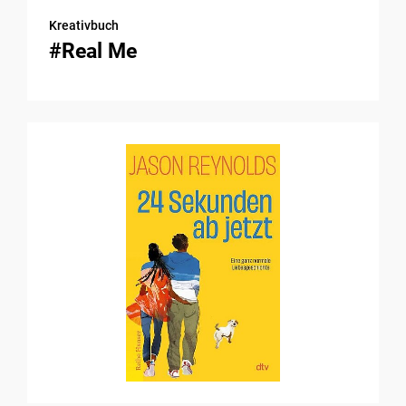
Kreativbuch
#Real Me