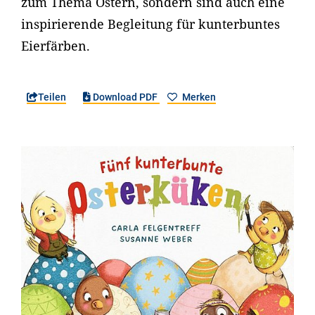
zum Thema Ostern, sondern sind auch eine
inspirierende Begleitung für kunterbuntes
Eierfärben.
Teilen
Download PDF
Merken