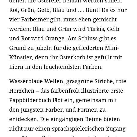
denen die Ostereier bemalt werden sollen:
Rot, Grün, Gelb, Blau und …. Bunt! Da es nur
vier Farbeimer gibt, muss eben gemischt
werden: Blau und Grün wird Türkis, Gelb
und Rot wird Orange. Am Schluss gibt es
Grund zu jubeln für die gefiederten Mini-
Künstler, denn ihr Osterkorb ist gefüllt mit
Eiern in den leuchtendsten Farben.
Wasserblaue Wellen, grasgrüne Striche, rote
Herzchen – das farbenfroh illustrierte erste
Pappbilderbuch lädt ein, gemeinsam mit
den Jüngsten Farben und Formen zu
entdecken. Die eingängigen Reime bieten
nicht nur einen sprachspielerischen Zugang