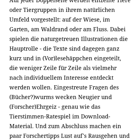
Auf jeder Doppelseite werden einzelne Tiere
oder Tiergruppen in ihrem natürlichen
Umfeld vorgestellt: auf der Wiese, im
Garten, am Waldrand oder am Fluss. Dabei
spielen die naturgetreuen Illustrationen die
Hauptrolle - die Texte sind dagegen ganz
kurz und in (Vor)lesehäppchen eingeteilt,
die weniger Zeile für Zeile als vielmehr
nach individuellem Interesse entdeckt
werden wollen. Eingestreute Fragen des
(Bücher?)wurms wecken Neugier und
(Forscher)Ehrgeiz - genau wie das
Tierstimmen-Ratespiel im Download-
Material. Und zum Abschluss machen ein
paar Forschertipps Lust auf's Rausgehen und