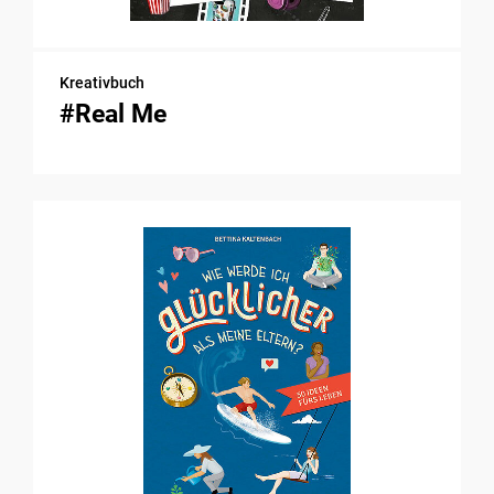
Kreativbuch
#Real Me