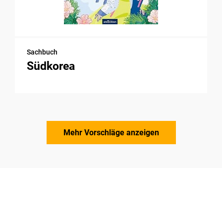
Sachbuch
Südkorea
Mehr Vorschläge anzeigen