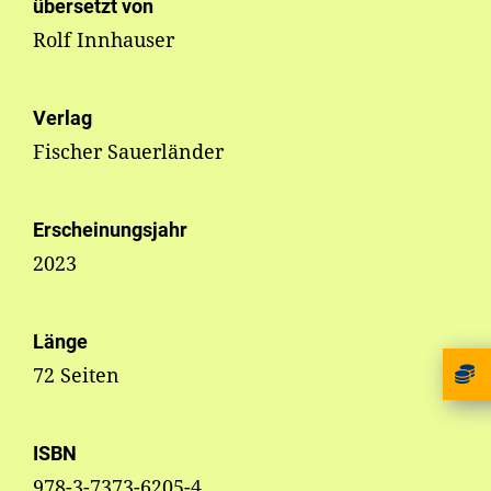
übersetzt von
Rolf Innhauser
Verlag
Fischer Sauerländer
Erscheinungsjahr
2023
Länge
72 Seiten
ISBN
978-3-7373-6205-4