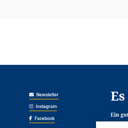
Es
Newsletter
Instagram
Ein gu
Facebook
Es erl