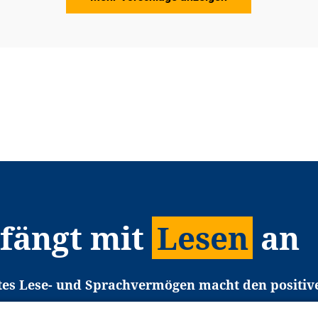
 fängt mit
Lesen
an
tes Lese- und Sprachvermögen macht den positiv
eichtert den Zugang zu Bildung und einem erfolgrei