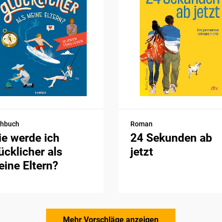
chbuch
Roman
e werde ich
24 Sekunden ab
ücklicher als
jetzt
ine Eltern?
Mehr Vorschläge anzeigen