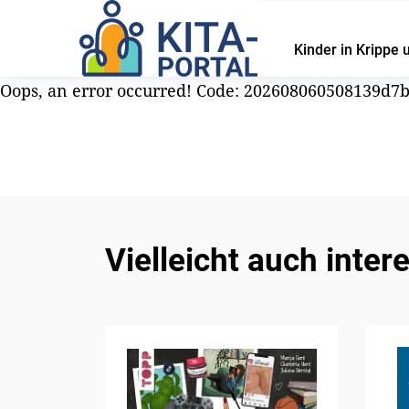
Kinder in Krippe 
Oops, an error occurred! Code: 202608060508139d7
Vielleicht auch inter