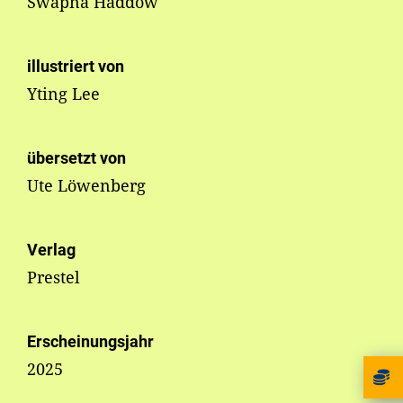
Swapna Haddow
illustriert von
Yting Lee
übersetzt von
Ute Löwenberg
Verlag
Prestel
Erscheinungsjahr
2025