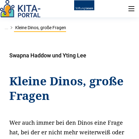
...
Kleine Dinos, große Fragen
Swapna Haddow und Yting Lee
Kleine Dinos, große
Fragen
Wer auch immer bei den Dinos eine Frage
hat, bei der er nicht mehr weiterweiß oder