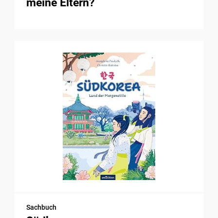
meine Eltern?
Sachbuch