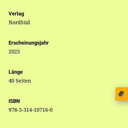
Verlag
NordSüd
Erscheinungsjahr
2025
Länge
40 Seiten
ISBN
978-3-314-10716-0