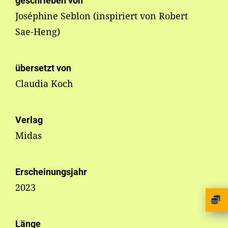
geschrieben von
Joséphine Seblon (inspiriert von Robert
Sae-Heng)
übersetzt von
Claudia Koch
Verlag
Midas
Erscheinungsjahr
2023
Länge