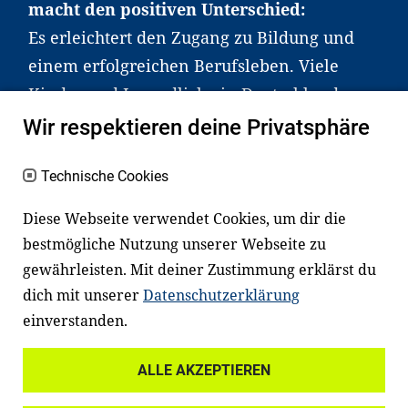
macht den positiven Unterschied:
Es erleichtert den Zugang zu Bildung und
einem erfolgreichen Berufsleben. Viele
Kinder und Jugendliche in Deutschland
haben aber große Schwierigkeiten dabei.
Wir respektieren deine Privatsphäre
Unser Angebot richtet sich deshalb gezielt
an Familien sowie an Erzieher*innen,
Technische Cookies
Lehrer*innen und andere
Diese Webseite verwendet Cookies, um dir die
Fachexpert*innen. Dafür arbeiten wir eng
bestmögliche Nutzung unserer Webseite zu
mit Ministerien, wissenschaftlichen
gewährleisten. Mit deiner Zustimmung erklärst du
Einrichtungen, Verbänden, Unternehmen
dich mit unserer
Datenschutzerklärung
und anderen Stiftungen zusammen.
einverstanden.
ALLE AKZEPTIEREN