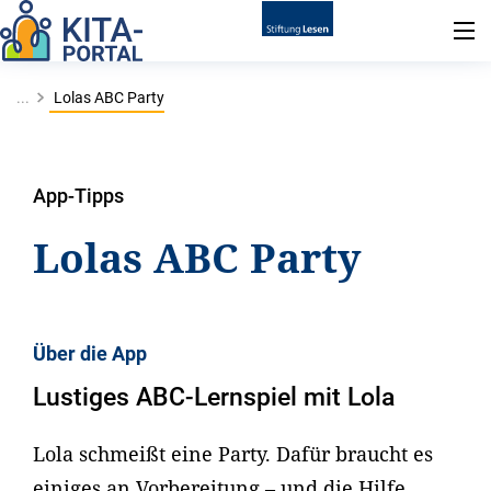
...
Lolas ABC Party
App-Tipps
Lolas ABC Party
Über die App
Lustiges ABC-Lernspiel mit Lola
Lola schmeißt eine Party. Dafür braucht es
einiges an Vorbereitung – und die Hilfe