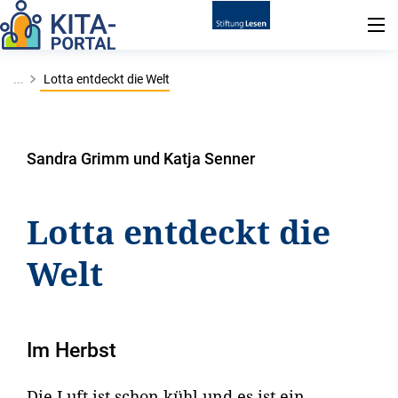
...
Lotta entdeckt die Welt
Sandra Grimm und Katja Senner
Lotta entdeckt die
Welt
Im Herbst
Die Luft ist schon kühl und es ist ein