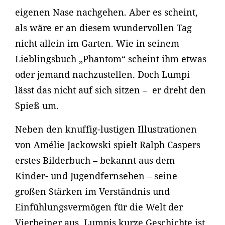
eigenen Nase nachgehen. Aber es scheint,
als wäre er an diesem wundervollen Tag
nicht allein im Garten. Wie in seinem
Lieblingsbuch „Phantom“ scheint ihm etwas
oder jemand nachzustellen. Doch Lumpi
lässt das nicht auf sich sitzen – er dreht den
Spieß um.
Neben den knuffig-lustigen Illustrationen
von Amélie Jackowski spielt Ralph Caspers
erstes Bilderbuch – bekannt aus dem
Kinder- und Jugendfernsehen – seine
großen Stärken im Verständnis und
Einfühlungsvermögen für die Welt der
Vierbeiner aus. Lumpis kurze Geschichte ist