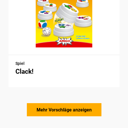
Spiel
Clack!
Mehr Vorschläge anzeigen