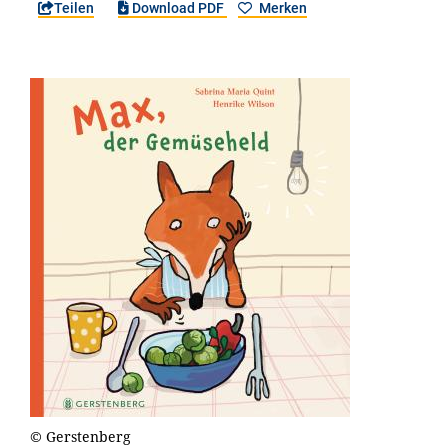
Teilen
Download PDF
Merken
© Gerstenberg