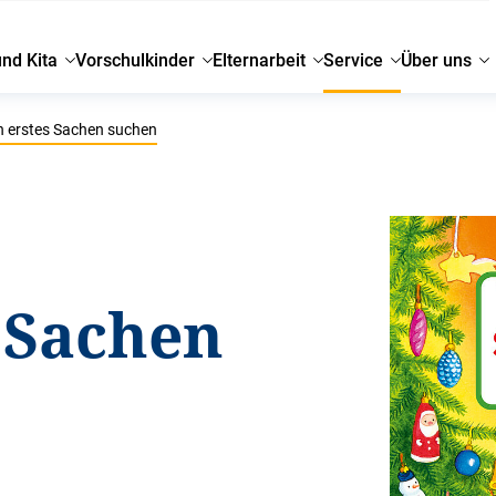
und Kita
Vorschulkinder
Elternarbeit
Service
Über uns
 erstes Sachen suchen
 Sachen