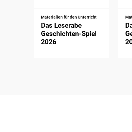
Materialien für den Unterricht
Mat
Das Leserabe
D
Geschichten-Spiel
Ge
2026
2