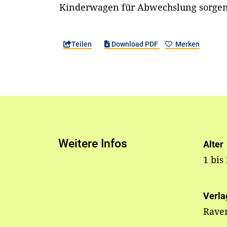
Kinderwagen für Abwechslung sorge
Teilen
Download PDF
Merken
Weitere Infos
Alter
1 bis
Verla
Rave