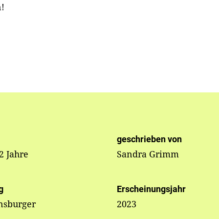
n!
geschrieben von
 2 Jahre
Sandra Grimm
g
Erscheinungsjahr
nsburger
2023