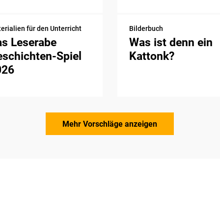
erialien für den Unterricht
Bilderbuch
as Leserabe
Was ist denn ein
schichten-Spiel
Kattonk?
026
Mehr Vorschläge anzeigen