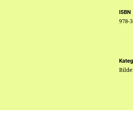
ISBN
978-3
Kateg
Bild