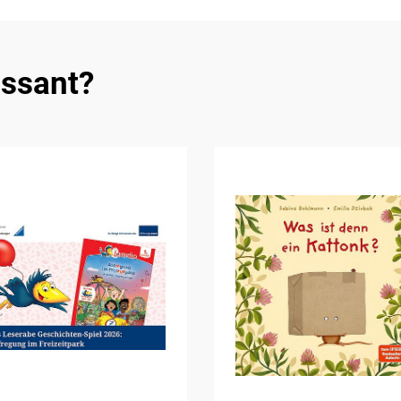
essant?