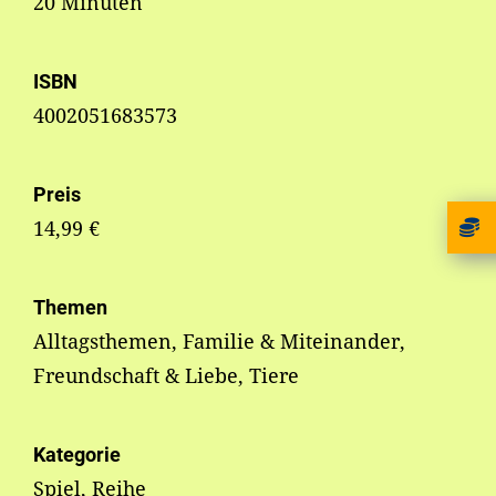
20 Minuten
ISBN
4002051683573
Preis
14,99 €
Themen
Alltagsthemen, Familie & Miteinander,
Freundschaft & Liebe, Tiere
Kategorie
Spiel, Reihe