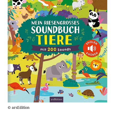
© arsEdition