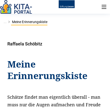
...
Meine Erinnerungskiste
Raffaela Schöbitz
Meine
Erinnerungskiste
Schätze findet man eigentlich überall - man
muss nur die Augen aufmachen und Freude