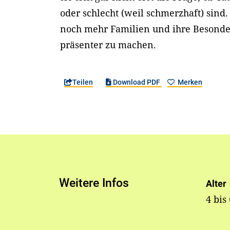
oder schlecht (weil schmerzhaft) sind.
noch mehr Familien und ihre Besonder
präsenter zu machen.
Teilen
Download PDF
Merken
Weitere Infos
Alter
4 bis