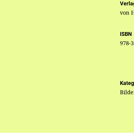
Verla
von 
ISBN
978-3
Kateg
Bilde