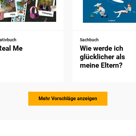
ativbuch
Sachbuch
Real Me
Wie werde ich
glücklicher als
meine Eltern?
Mehr Vorschläge anzeigen