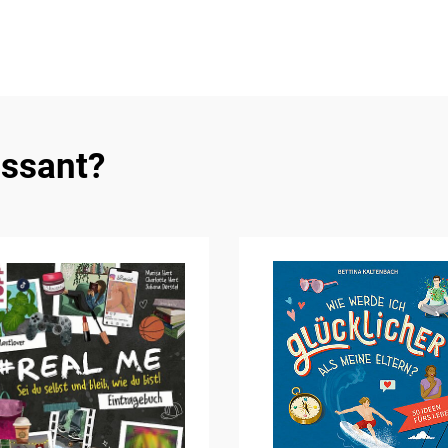
essant?