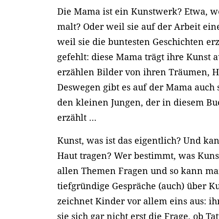
Die Mama ist ein Kunstwerk? Etwa, weil
malt? Oder weil sie auf der Arbeit ein
weil sie die buntesten Geschichten e
gefehlt: diese Mama trägt ihre Kunst a
erzählen Bilder von ihren Träumen, 
Deswegen gibt es auf der Mama auch s
den kleinen Jungen, der in diesem Bu
erzählt …
Kunst, was ist das eigentlich? Und ka
Haut tragen? Wer bestimmt, was Kunst
allen Themen Fragen und so kann ma
tiefgründige Gespräche (auch) über K
zeichnet Kinder vor allem eins aus: ih
sie sich gar nicht erst die Frage, ob Ta