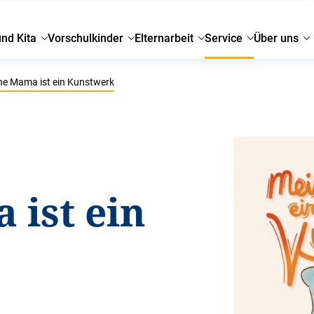
und Kita
Vorschulkinder
Elternarbeit
Service
Über uns
e Mama ist ein Kunstwerk
ist ein