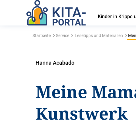
Kinder in Krippe 
Startseite
Service
Lesetipps und Materialien
Mein
Hanna Acabado
Meine Mama 
Kunstwerk