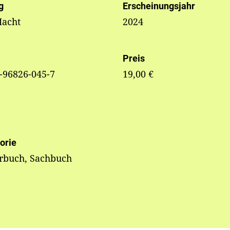
g
Erscheinungsjahr
Hacht
2024
Preis
-96826-045-7
19,00 €
orie
rbuch, Sachbuch