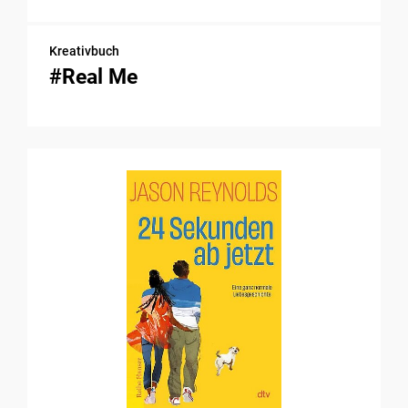
Kreativbuch
#Real Me