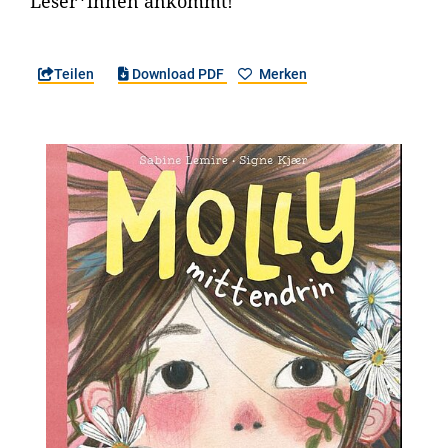
Leser*innen ankommt!
Teilen
Download PDF
Merken