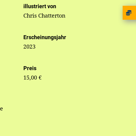
illustriert von
Chris Chatterton
Erscheinungsjahr
2023
Preis
15,00 €
me