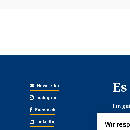
Es
Newsletter
Instagram
Ein gu
Facebook
Es erl
LinkedIn
Wir res
Jugend