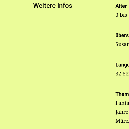
Weitere Infos
Alter
3 bis
übers
Susa
Läng
32 Se
Them
Fanta
Jahre
Märc