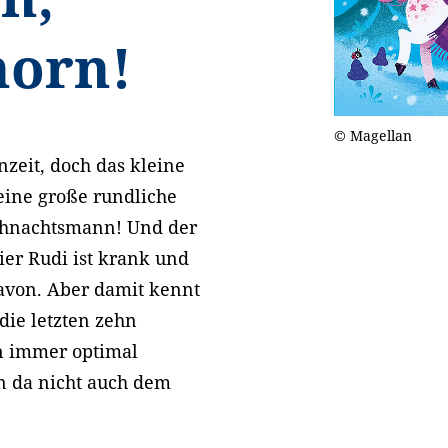
horn!
© Magellan
enzeit, doch das kleine
eine große rundliche
Weihnachtsmann! Und der
ier Rudi ist krank und
avon. Aber damit kennt
die letzten zehn
n immer optimal
n da nicht auch dem