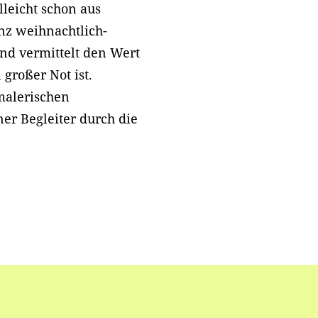
lleicht schon aus
nz weihnachtlich-
und vermittelt den Wert
großer Not ist.
alerischen
ner Begleiter durch die