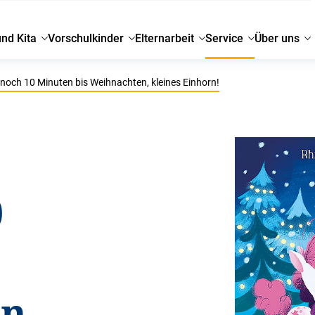
und Kita
Vorschulkinder
Elternarbeit
Service
Über uns
noch 10 Minuten bis Weihnachten, kleines Einhorn!
0
s
n,