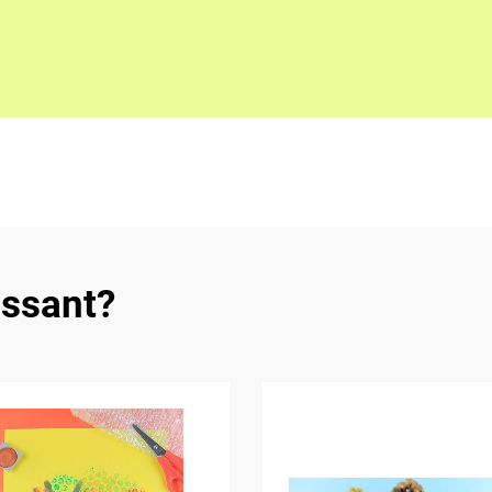
essant?