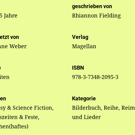
geschrieben von
 5 Jahre
Rhiannon Fielding
etzt von
Verlag
nne Weber
Magellan
e
ISBN
iten
978-3-7348-2095-3
en
Kategorie
sy & Science Fiction,
Bilderbuch, Reihe, Rei
szeiten & Feste,
und Lieder
hen(haftes)