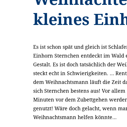
kleines Ein
Es ist schon spät und gleich ist Schlaf
Einhorn Sternchen entdeckt im Wald 
Gestalt. Es ist doch tatsächlich der 
steckt echt in Schwierigkeiten. … Rent
dem Weihnachtsmann läuft die Zeit d
sich Sternchen bestens aus! Vor allem 
Minuten vor dem Zubettgehen werde
genutzt! Wäre doch gelacht, wenn ma
Weihnachtsmann helfen könnte…