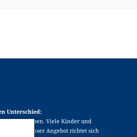
en Unterschied:
chen Berufsleben. Viele Kinder und
ten dabei. Unser Angebot richtet sich