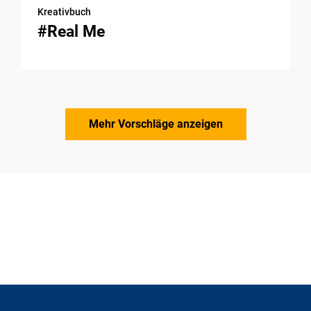
Kreativbuch
#Real Me
Mehr Vorschläge anzeigen