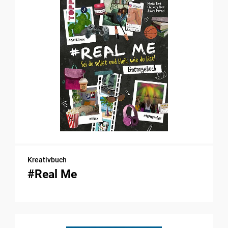
Kreativbuch
#Real Me