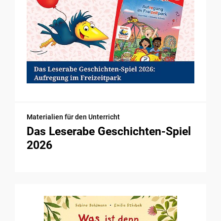
Materialien für den Unterricht
Das Leserabe Geschichten-Spiel
2026