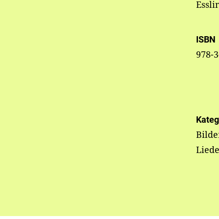
Essli
ISBN
978-3
Kateg
Bild
Liede