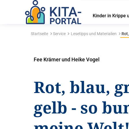
Kinder in Krippe 
Startseite
Service
Lesetipps und Materialien
Rot,
Fee Krämer und Heike Vogel
Rot, blau, g
gelb - so bun
meine Welt