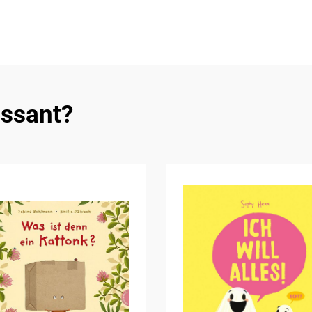
essant?