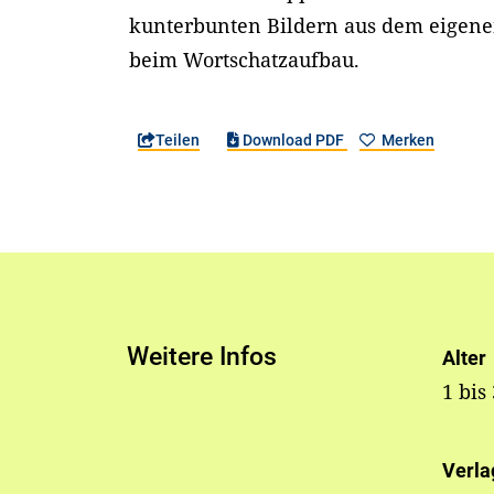
kunterbunten Bildern aus dem eigenen
beim Wortschatzaufbau.
Teilen
Download PDF
Merken
Weitere Infos
Alter
1 bis
Verla