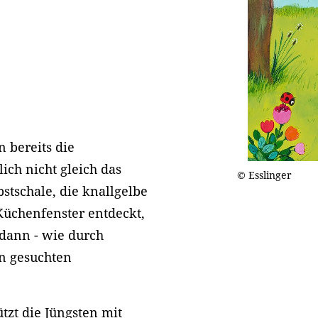
 bereits die
ich nicht gleich das
© Esslinger
bstschale, die knallgelbe
üchenfenster entdeckt,
dann - wie durch
en gesuchten
tzt die Jüngsten mit