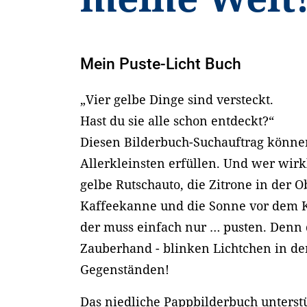
Mein Puste-Licht Buch
„Vier gelbe Dinge sind versteckt.
Hast du sie alle schon entdeckt?“
Diesen Bilderbuch-Suchauftrag können
Allerkleinsten erfüllen. Und wer wirkl
gelbe Rutschauto, die Zitrone in der O
Kaffeekanne und die Sonne vor dem K
der muss einfach nur … pusten. Denn 
Zauberhand - blinken Lichtchen in d
Gegenständen!
Das niedliche Pappbilderbuch unterstü