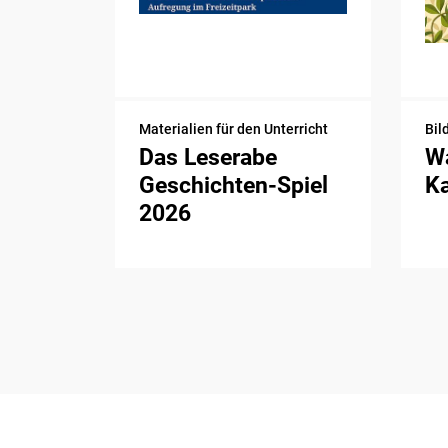
Materialien für den Unterricht
Bil
Das Leserabe
Wa
Geschichten-Spiel
K
2026