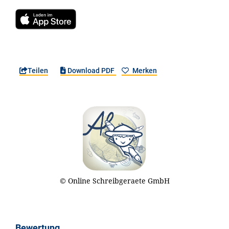
Teilen
Download PDF
Merken
© Online Schreibgeraete GmbH
Bewertung