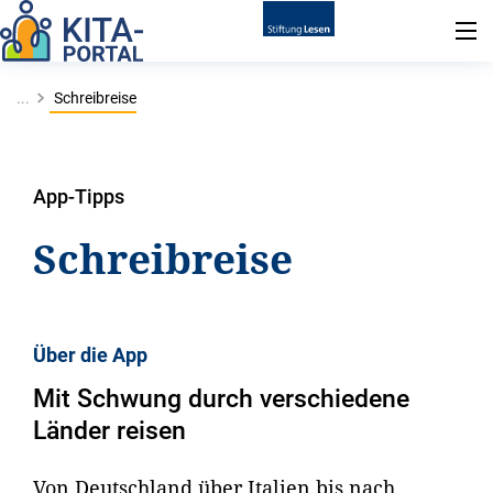
...
Schreibreise
App-Tipps
Schreibreise
Über die App
Mit Schwung durch verschiedene
Länder reisen
Von Deutschland über Italien bis nach