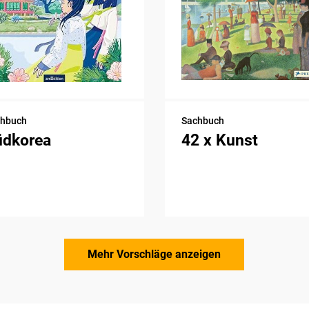
chbuch
Sachbuch
üdkorea
42 x Kunst
Mehr Vorschläge anzeigen