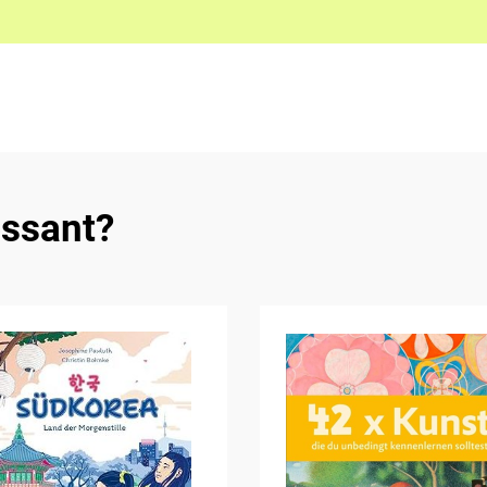
essant?