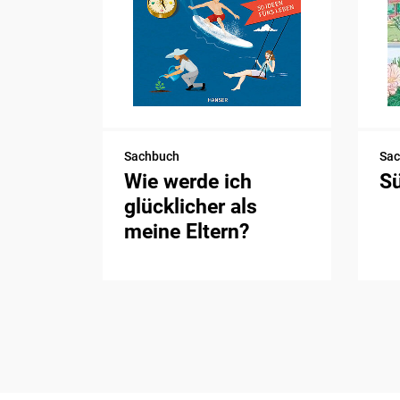
Sachbuch
Sa
Wie werde ich
S
glücklicher als
meine Eltern?