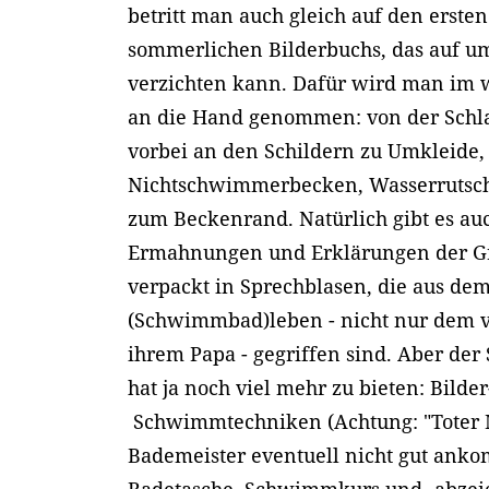
betritt man auch gleich auf den ersten
sommerlichen Bilderbuchs, das auf u
verzichten kann. Dafür wird man im w
an die Hand genommen: von der Schla
vorbei an den Schildern zu Umkleide,
Nichtschwimmerbecken, Wasserrutsch
zum Beckenrand. Natürlich gibt es au
Ermahnungen und Erklärungen der Gr
verpackt in Sprechblasen, die aus de
(Schwimmbad)leben - nicht nur dem v
ihrem Papa - gegriffen sind. Aber d
hat ja noch viel mehr zu bieten: Bilder
Schwimmtechniken (Achtung: "Toter
Bademeister eventuell nicht gut ank