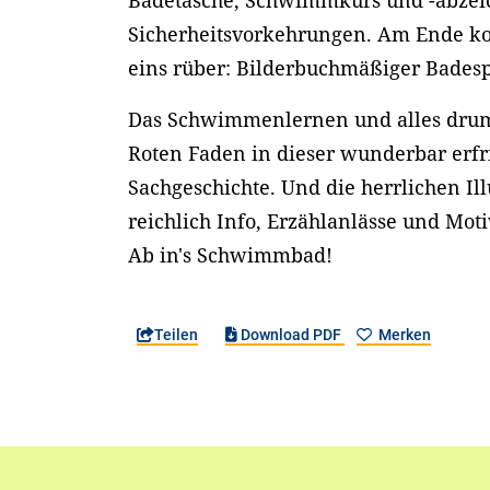
Badetasche, Schwimmkurs und -abzei
Sicherheitsvorkehrungen. Am Ende k
eins rüber: Bilderbuchmäßiger Bades
Das Schwimmenlernen und alles dru
Roten Faden in dieser wunderbar erf
Sachgeschichte. Und die herrlichen Ill
reichlich Info, Erzählanlässe und Moti
Ab in's Schwimmbad!
Teilen
Download PDF
Merken