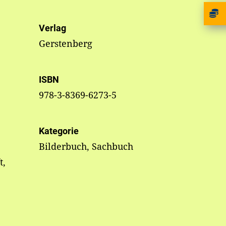
Verlag
Gerstenberg
ISBN
978-3-8369-6273-5
Kategorie
Bilderbuch, Sachbuch
t,