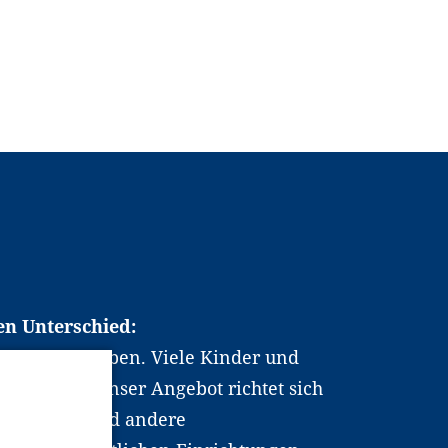
en Unterschied:
chen Berufsleben. Viele Kinder und
ten dabei. Unser Angebot richtet sich
hrer*innen und andere