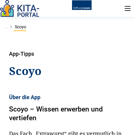
...
Scoyo
App-Tipps
Scoyo
Über die App
Scoyo – Wissen erwerben und
vertiefen
Das Fach „Extrawurst“ gibt es vermutlich in