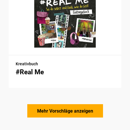
Kreativbuch
#Real Me
Mehr Vorschläge anzeigen