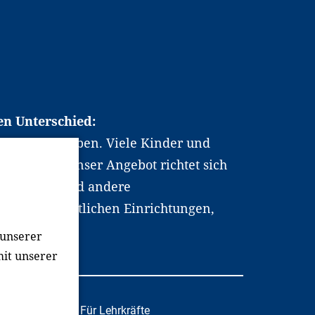
en Unterschied:
chen Berufsleben. Viele Kinder und
ten dabei. Unser Angebot richtet sich
hrer*innen und andere
, wissenschaftlichen Einrichtungen,
men.
 unserer
mit unserer
tafachkräfte
Für Lehrkräfte