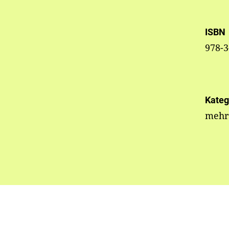
ISBN
978-3
Kateg
mehrs