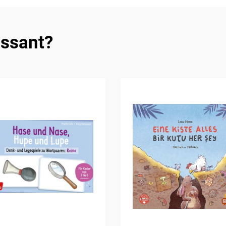
essant?