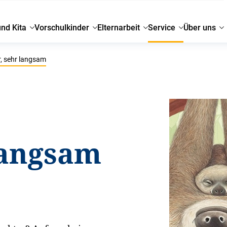
und Kita
Vorschulkinder
Elternarbeit
Service
Über uns
, sehr langsam
langsam