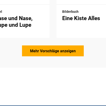
el
Bilderbuch
ase und Nase,
Eine Kiste Alles
upe und Lupe
Mehr Vorschläge anzeigen