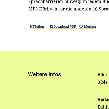
Sprachbarrieren hinweg: In jedem Buc
MP3-Hörbuch für die anderen 10 Spra
Teilen
Download PDF
Merken
Weitere Infos
Alter
3 bis
Verla
Editi