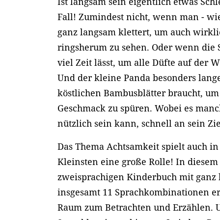
Ist langsam sein eigentlich etwas Sch
Fall! Zumindest nicht, wenn man - wie 
ganz langsam klettert, um auch wirkli
ringsherum zu sehen. Oder wenn die S
viel Zeit lässt, um alle Düfte auf de
Und der kleine Panda besonders lang
köstlichen Bambusblätter braucht, um
Geschmack zu spüren. Wobei es manc
nützlich sein kann, schnell an sein Zi
Das Thema Achtsamkeit spielt auch in
Kleinsten eine große Rolle! In diesem l
zweisprachigen Kinderbuch mit ganz 
insgesamt 11 Sprachkombinationen erhäl
Raum zum Betrachten und Erzählen. 