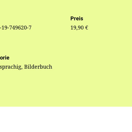
Preis
-19-749620-7
19,90 €
orie
prachig, Bilderbuch