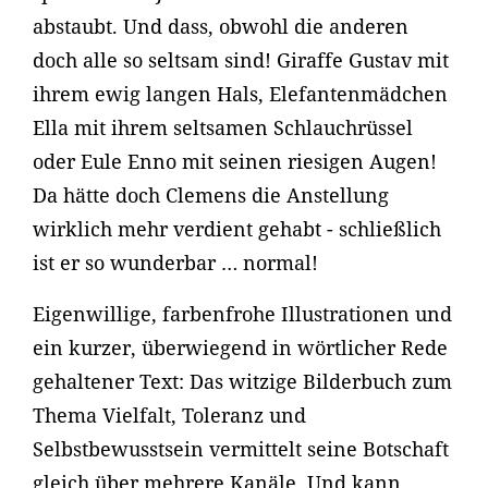
abstaubt. Und dass, obwohl die anderen
doch alle so seltsam sind! Giraffe Gustav mit
ihrem ewig langen Hals, Elefantenmädchen
Ella mit ihrem seltsamen Schlauchrüssel
oder Eule Enno mit seinen riesigen Augen!
Da hätte doch Clemens die Anstellung
wirklich mehr verdient gehabt - schließlich
ist er so wunderbar … normal!
Eigenwillige, farbenfrohe Illustrationen und
ein kurzer, überwiegend in wörtlicher Rede
gehaltener Text: Das witzige Bilderbuch zum
Thema Vielfalt, Toleranz und
Selbstbewusstsein vermittelt seine Botschaft
gleich über mehrere Kanäle. Und kann