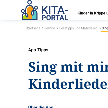
Kinder in Krippe 
Startseite
Service
Lesetipps und Materialien
Sing
App-Tipps
Sing mit mir
Kinderliede
Über die App