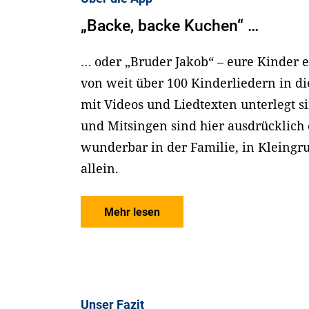
„Backe, backe Kuchen“ …
… oder „Bruder Jakob“ – eure Kinder 
von weit über 100 Kinderliedern in die
mit Videos und Liedtexten unterlegt 
und Mitsingen sind hier ausdrücklich
wunderbar in der Familie, in Kleingr
allein.
Mehr lesen
Unser Fazit