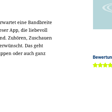
erwartet eine Bandbreite
ser App, die liebevoll
sind. Zuhören, Zuschauen
 erwünscht. Das geht
uppen oder auch ganz
Bewertu