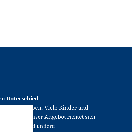
en Unterschied:
chen Berufsleben. Viele Kinder und
ten dabei. Unser Angebot richtet sich
hrer*innen und andere