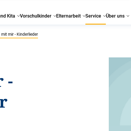
und Kita
Vorschulkinder
Elternarbeit
Service
Über uns
 mit mir - Kinderlieder
 -
r