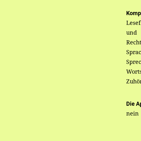
Komp
Lesef
und
Recht
Sprac
Spre
Wort
Zuhö
Die A
nein