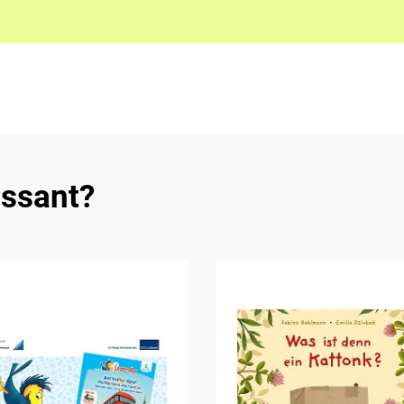
essant?