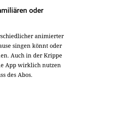
amiliären oder
rschiedlicher animierter
ause singen könnt oder
nen. Auch in der Krippe
die App wirklich nutzen
ss des Abos.