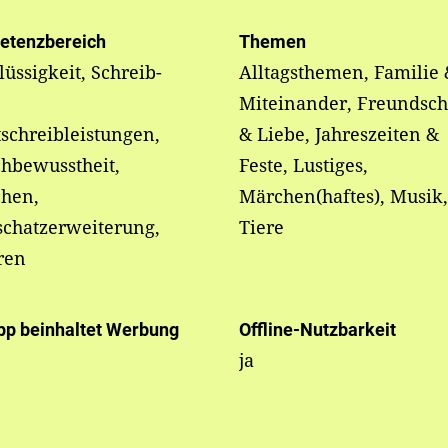
etenzbereich
Themen
lüssigkeit, Schreib-
Alltagsthemen, Familie 
Miteinander, Freundsch
schreibleistungen,
& Liebe, Jahreszeiten &
hbewusstheit,
Feste, Lustiges,
chen,
Märchen(haftes), Musik,
schatzerweiterung,
Tiere
ren
pp beinhaltet Werbung
Offline-Nutzbarkeit
ja