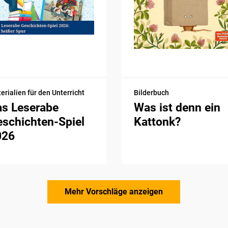
erialien für den Unterricht
Bilderbuch
as Leserabe
Was ist denn ein
schichten-Spiel
Kattonk?
026
Mehr Vorschläge anzeigen