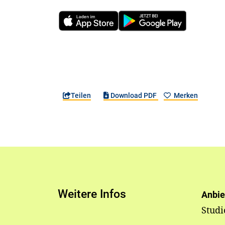
Teilen
Download PDF
Merken
Weitere Infos
Anbie
Stud