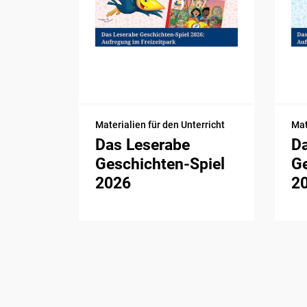
Materialien für den Unterricht
Mat
Das Leserabe
D
Geschichten-Spiel
Ge
2026
2