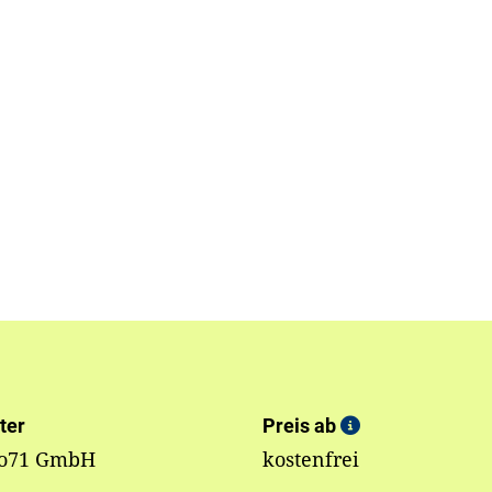
ter
Preis ab
io71 GmbH
kostenfrei