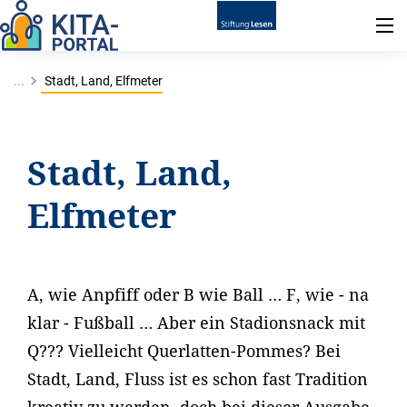
...
Stadt, Land, Elfmeter
Stadt, Land,
Elfmeter
A, wie Anpfiff oder B wie Ball … F, wie - na
klar - Fußball … Aber ein Stadionsnack mit
Q??? Vielleicht Querlatten-Pommes? Bei
Stadt, Land, Fluss ist es schon fast Tradition