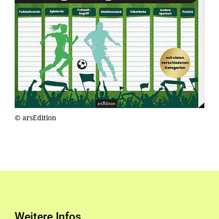
© arsEdition
Weitere Infos