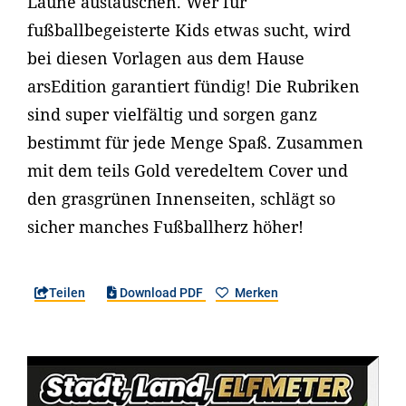
Laune austauschen. Wer für
fußballbegeisterte Kids etwas sucht, wird
bei diesen Vorlagen aus dem Hause
arsEdition garantiert fündig! Die Rubriken
sind super vielfältig und sorgen ganz
bestimmt für jede Menge Spaß. Zusammen
mit dem teils Gold veredeltem Cover und
den grasgrünen Innenseiten, schlägt so
sicher manches Fußballherz höher!
Teilen
Download PDF
Merken