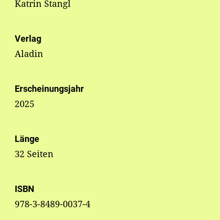
Katrin Stangl
Verlag
Aladin
Erscheinungsjahr
2025
Länge
32 Seiten
ISBN
978-3-8489-0037-4