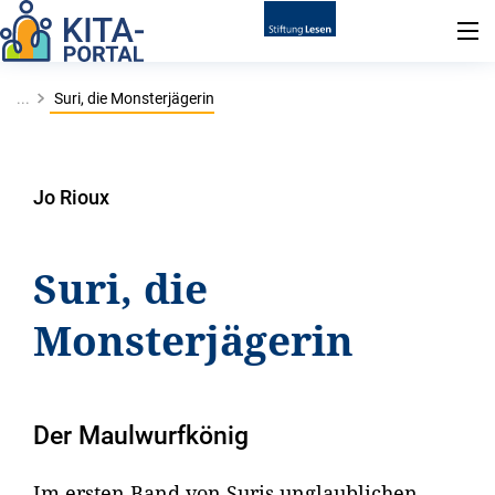
...
Suri, die Monsterjägerin
Jo Rioux
Suri, die
Monsterjägerin
Der Maulwurfkönig
Im ersten Band von Suris unglaublichen