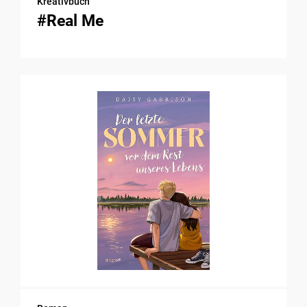
Kreativbuch
#Real Me