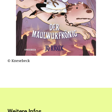
© Knesebeck
Weitere Infos