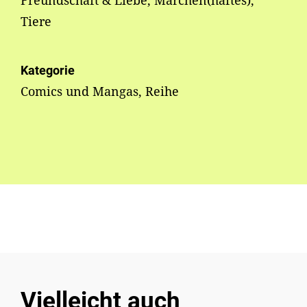
Freundschaft & Liebe, Märchen(haftes),
Tiere
Kategorie
Comics und Mangas, Reihe
Vielleicht auch