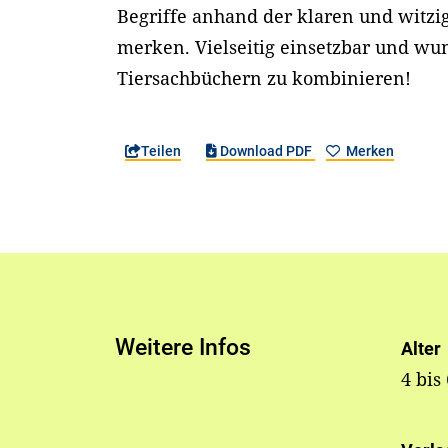
Begriffe anhand der klaren und witzig
merken. Vielseitig einsetzbar und wu
Tiersachbüchern zu kombinieren!
Teilen
Download PDF
Merken
Weitere Infos
Alter
4 bis