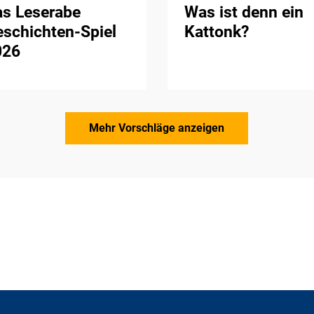
as Leserabe
Was ist denn ein
schichten-Spiel
Kattonk?
026
Mehr Vorschläge anzeigen