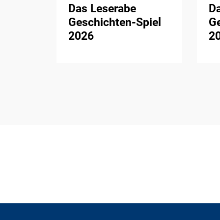
Das Leserabe
D
Geschichten-Spiel
Ge
2026
2