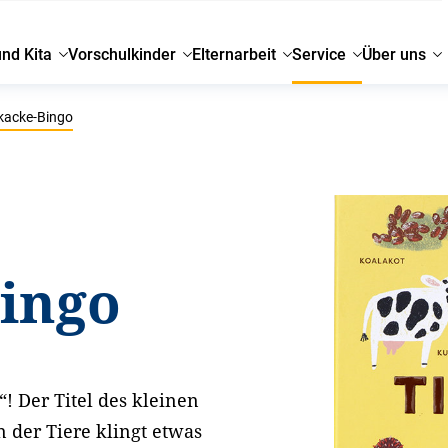
und Kita
Vorschulkinder
Elternarbeit
Service
Über uns
kacke-Bingo
Bingo
! Der Titel des kleinen
n der Tiere klingt etwas