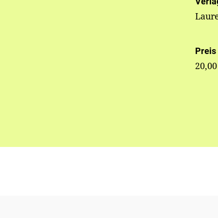
Verla
Laur
Preis
20,00