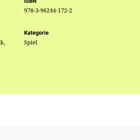
ISBN
978-3-96244-172-2
Kategorie
k,
Spiel