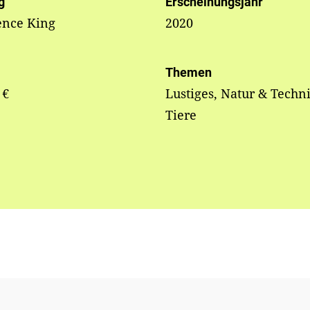
g
Erscheinungsjahr
ence King
2020
Themen
 €
Lustiges, Natur & Techni
Tiere