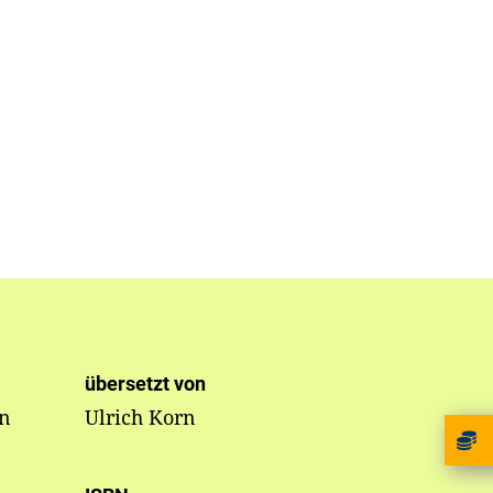
übersetzt von
nn
Ulrich Korn