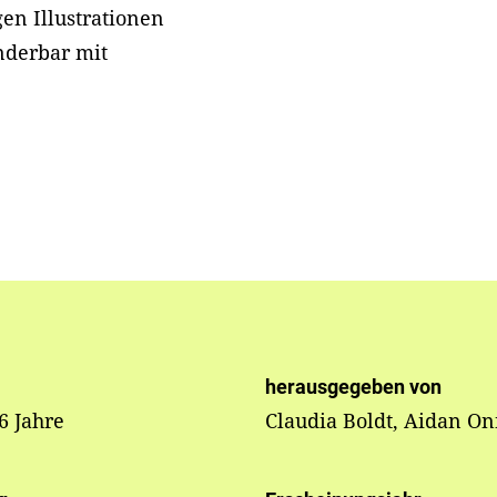
en Illustrationen
nderbar mit
herausgegeben von
 6 Jahre
Claudia Boldt, Aidan O