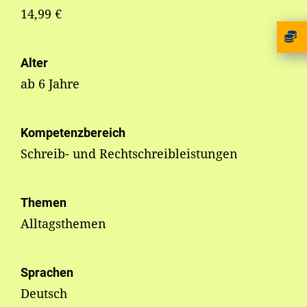
14,99 €
Alter
ab 6 Jahre
Kompetenzbereich
Schreib- und Rechtschreibleistungen
Themen
Alltagsthemen
Sprachen
Deutsch