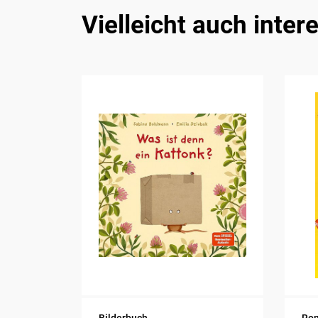
Vielleicht auch inter
Bilderbuch
Ro