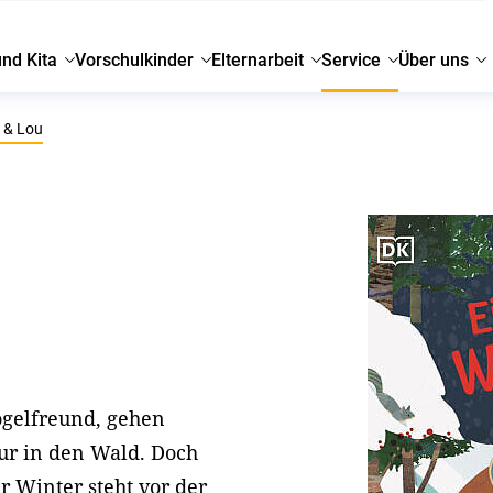
und Kita
Vorschulkinder
Elternarbeit
Service
Über uns
 & Lou
Vogelfreund, gehen
r in den Wald. Doch
r Winter steht vor der