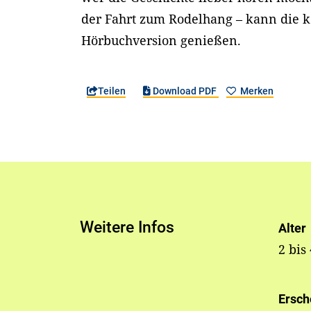
der Fahrt zum Rodelhang – kann die k
Hörbuchversion genießen.
Teilen
Download PDF
Merken
Weitere Infos
Alter
2 bis
Ersch