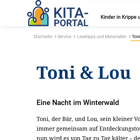
Kinder in Krippe 
Startseite
Service
Lesetipps und Materialien
Toni
Toni & Lou
Eine Nacht im Winterwald
Toni, der Bär, und Lou, sein kleiner 
immer gemeinsam auf Entdeckungstou
nun wird es von Tag zu Tag kälter – de