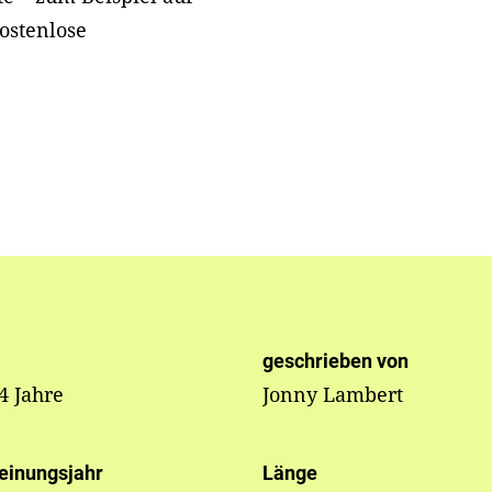
ostenlose
geschrieben von
 4 Jahre
Jonny Lambert
einungsjahr
Länge