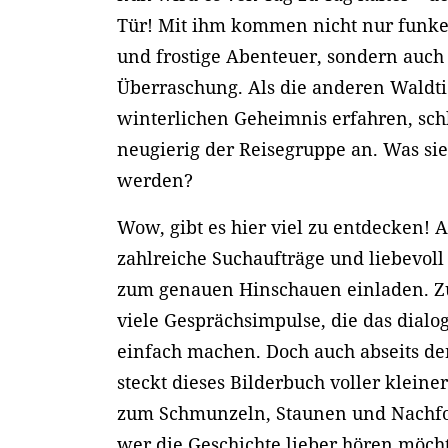
Tür! Mit ihm kommen nicht nur funk
und frostige Abenteuer, sondern auch
Überraschung. Als die anderen Waldt
winterlichen Geheimnis erfahren, schl
neugierig der Reisegruppe an. Was si
werden?
Wow, gibt es hier viel zu entdecken! A
zahlreiche Suchaufträge und liebevoll g
zum genauen Hinschauen einladen. Zu
viele Gesprächsimpulse, die das dialo
einfach machen. Doch auch abseits de
steckt dieses Bilderbuch voller klein
zum Schmunzeln, Staunen und Nachf
wer die Geschichte lieber hören möcht