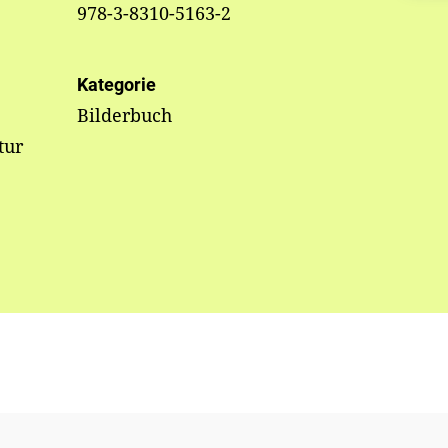
978-3-8310-5163-2
Kategorie
Bilderbuch
tur