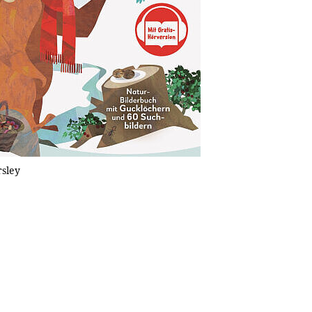
rsley