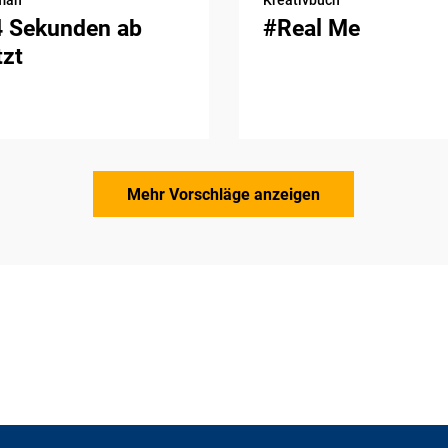
4 Sekunden ab
#Real Me
tzt
Mehr Vorschläge anzeigen